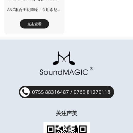
ANC混合主动降噪，采用索尼降噪技术
点击查看
0755 88316487
/
0769 81270118
关注声美