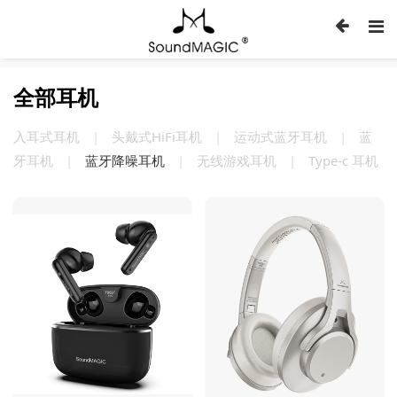
全部耳机
入耳式耳机
|
头戴式HiFi耳机
|
运动式蓝牙耳机
|
蓝
牙耳机
|
蓝牙降噪耳机
|
无线游戏耳机
|
Type-c 耳机