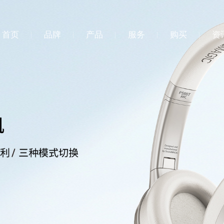
首页
品牌
产品
服务
购买
资