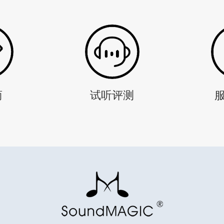
商
试听评测
服