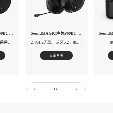
SoundMAGIC声美E11D Type-C入耳式带麦耳机
SoundMAGIC声美E80D Type-C入耳式带麦耳机
丰富
小耳机也有大声场 大动态
点击查看