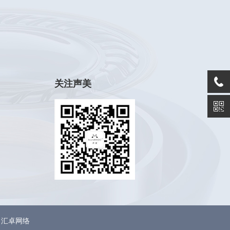
关注声美
：汇卓网络