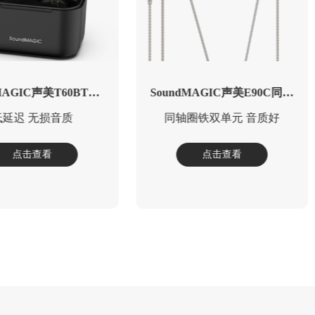
SoundMAGIC声美P58BT ANC无线头戴式降噪耳机
SoundMAGIC声美P60BT ANC包耳式主动混合降噪蓝牙耳机
ANC混合主动降噪技术，自适应超宽频降噪
ANC混合主动降噪，采用索尼降噪技术
点击查看
点击查看