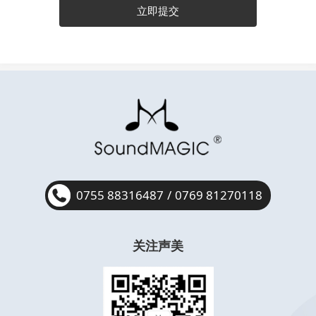
立即提交
0755 88316487
/
0769 81270118
关注声美