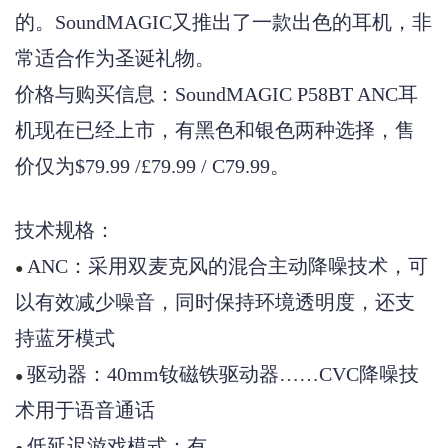
的。SoundMAGIC又推出了一款出色的耳机，非
常适合作为圣诞礼物。
价格与购买信息：
SoundMAGIC P58BT ANC耳
机现在已经上市，有黑色和银色两种选择，售
价仅为$79.99 /£79.99 / C79.99。
技术规格：
ANC：采用双麦克风的混合主动降噪技术，可
●
以有效减少噪音，同时保持环境透明度，还支
持蓝牙模式
驱动器：
40mm钕磁铁驱动器……
C
VC降噪技
●
术用于语音通话
低延迟游戏模式：有