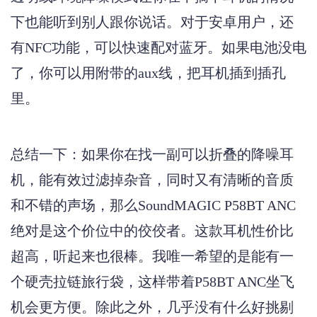
下也能听到别人跟你说话。对于安卓用户，还
有
NFC功能，可以快速配对蓝牙。如果电池没电
了，你可以用附带的aux线，把耳机插到插孔
里。
总结一下：如果你在找一副可以折叠的降噪耳
机，能有效过滤掉杂音，同时又有清晰的音质
和不错的声场，那么
SoundMAGIC P58BT ANC
绝对是这个价位中的佼佼者。这款耳机性价比
超高，听起来也很棒。我唯一希望的是能有一
个硬壳拉链旅行袋，这样带着P58BT ANC坐飞
机会更方便。除此之外，几乎没有什么好挑剔